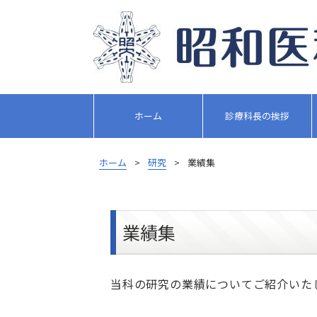
ホーム
診療科長の挨拶
ホーム
>
研究
>
業績集
業績集
当科の研究の業績についてご紹介いた