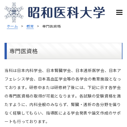
ホーム
>
教育
>
専門医資格
専門医資格
当科は日本内科学会、日本腎臓学会、日本透析医学会、日本ア
フェレシス学会、日本高血圧学会等の各学会の教育施設となっ
ております。研修中または研修終了後には、下記に示す各学会
の専門医資格の取得が可能となります。各試験の受験資格を満
たすように、内科全般のみならず、腎臓・透析の各分野を偏り
なく経験してもらい、指導医による学会発表や論文作成のサポ
ートも行っております。