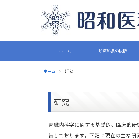
ホーム
診療科長の挨拶
ホーム
>
研究
研究
腎臓内科学に関する基礎的、臨床的研
告しております。下記に現在の主な研