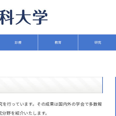
診療
教育
研究
究を行っています。その成果は国内外の学会で多数報
究分野を紹介いたします。